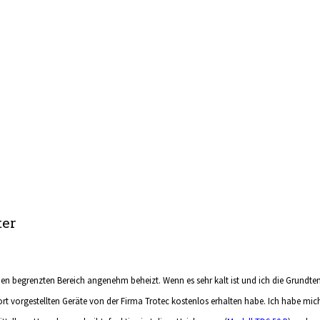
ter
einen begrenzten Bereich angenehm beheizt. Wenn es sehr kalt ist und ich die Grund
rt vorgestellten Geräte von der Firma Trotec kostenlos erhalten habe. Ich habe mich