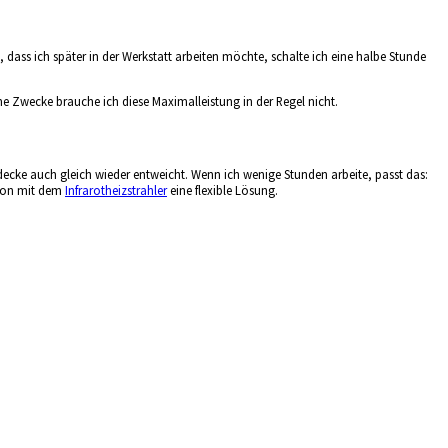
 dass ich später in der Werkstatt arbeiten möchte, schalte ich eine halbe Stunde
ne Zwecke brauche ich diese Maximalleistung in der Regel nicht.
ecke auch gleich wieder entweicht. Wenn ich wenige Stunden arbeite, passt das:
tion mit dem
Infrarotheizstrahler
eine flexible Lösung.