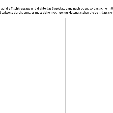
) auf die Tischkreissäge und drehte das Sägeblatt ganz nach oben, so dass ich ermi
 teilweise durchtrennt, es muss daher noch genug Material stehen bleiben, dass sie