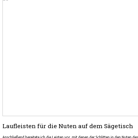
Laufleisten für die Nuten auf dem Sägetisch
Anschließend bereitete ich die Leisten vor, mit denen der Schlitten in den Nuten des