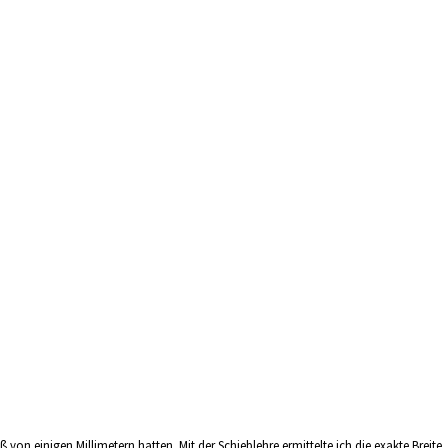
 von einigen Millimetern hatten. Mit der Schieblehre ermittelte ich die exakte Breite