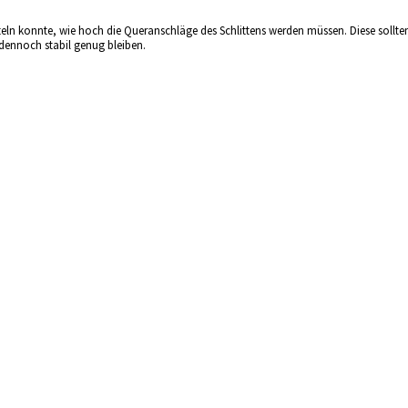
tteln konnte, wie hoch die Queranschläge des Schlittens werden müssen. Diese sollte
 dennoch stabil genug bleiben.