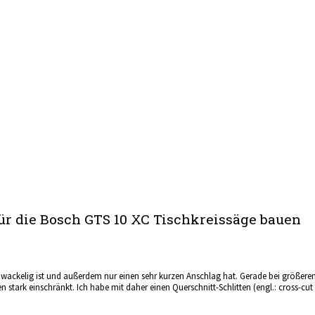
für die Bosch GTS 10 XC Tischkreissäge bauen
 wackelig ist und außerdem nur einen sehr kurzen Anschlag hat. Gerade bei größer
stark einschränkt. Ich habe mit daher einen Querschnitt-Schlitten (engl.: cross-cut