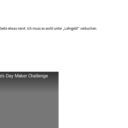
Seite etwas nervt. Ich muss es wohl unter „Lehrgeld“ verbuchen.
ne’s Day Maker Challenge