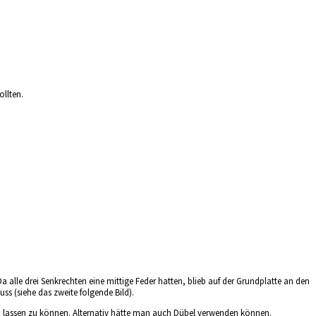
ollten.
a alle drei Senkrechten eine mittige Feder hatten, blieb auf der Grundplatte an den
s (siehe das zweite folgende Bild).
hen lassen zu können. Alternativ hätte man auch Dübel verwenden können.