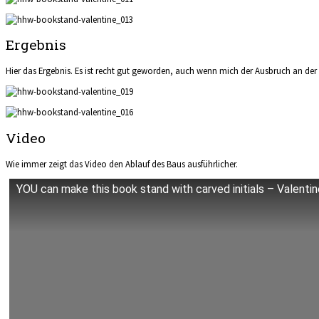
Ergebnis
Hier das Ergebnis. Es ist recht gut geworden, auch wenn mich der Ausbruch an der 
Video
Wie immer zeigt das Video den Ablauf des Baus ausführlicher.
YOU can make this book stand with carved initials – Valenti