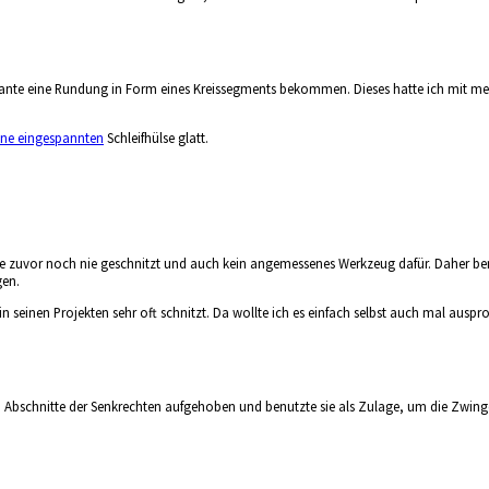
en Kante eine Rundung in Form eines Kreissegments bekommen. Dieses hatte ich mit
ine eingespannten
Schleifhülse glatt.
 zuvor noch nie geschnitzt und auch kein angemessenes Werkzeug dafür. Daher benutz
gen.
 in seinen Projekten sehr oft schnitzt. Da wollte ich es einfach selbst auch mal auspr
eten Abschnitte der Senkrechten aufgehoben und benutzte sie als Zulage, um die Zw