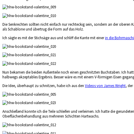
Die Senkrechten sollten nicht einfach nur rechteckig sein, sondern an der ober
als Schablone und übertrug die Form auf das Holz.
Ich sägte es mit der Stichsäge aus und schliff die Kante mit einer
in die Bohrmasch
Nun bekamen die beiden Außenteile noch einen geschnitzten Buchstaben. Ich hatte
halbwegs akzeptables Ergebnis. Besser wäre es mit einem V-förmigen Eisen gegan
Die Idee, überhaupt zu schnitzen, habe ich aus den
Videos von James Wright
, der
Anschließend konnte ich die Teile schleifen und verleimen. Ich hatte die gerund
Oberflächenbehandlung aus mehreren Schichten Hartwachs.