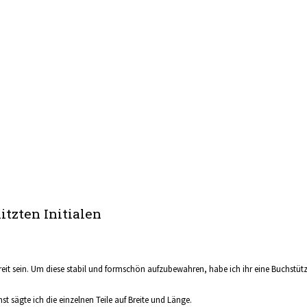
tzten Initialen
reit sein. Um diese stabil und formschön aufzubewahren, habe ich ihr eine Buchstüt
t sägte ich die einzelnen Teile auf Breite und Länge.