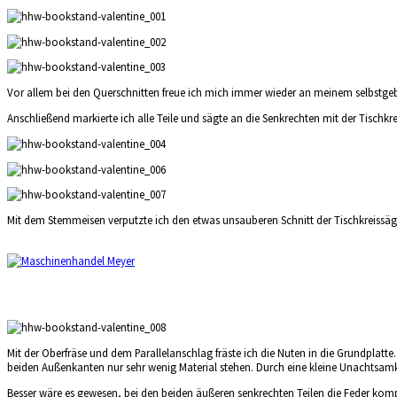
Vor allem bei den Querschnitten freue ich mich immer wieder an meinem selbstg
Anschließend markierte ich alle Teile und sägte an die Senkrechten mit der Tischkrei
Mit dem Stemmeisen verputzte ich den etwas unsauberen Schnitt der Tischkreissäg
Mit der Oberfräse und dem Parallelanschlag fräste ich die Nuten in die Grundplatte
beiden Außenkanten nur sehr wenig Material stehen. Durch eine kleine Unachtsamke
Besser wäre es gewesen, bei den beiden äußeren senkrechten Teilen die Feder komp