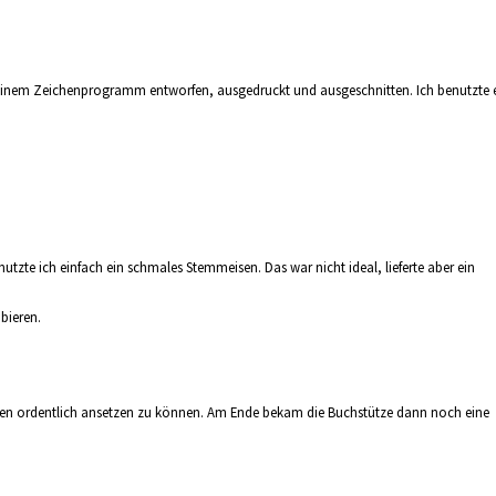
 meinem Zeichenprogramm entworfen, ausgedruckt und ausgeschnitten. Ich benutzte 
te ich einfach ein schmales Stemmeisen. Das war nicht ideal, lieferte aber ein
obieren.
ingen ordentlich ansetzen zu können. Am Ende bekam die Buchstütze dann noch eine