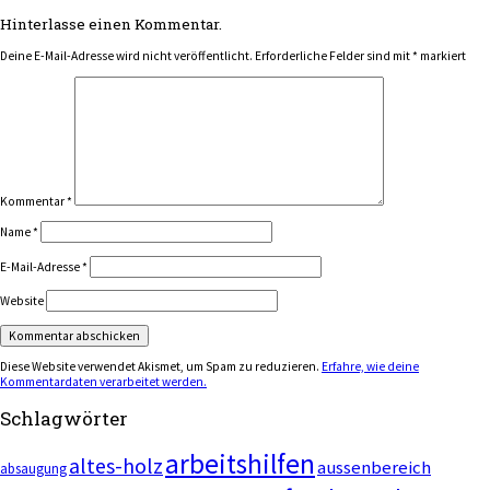
Hinterlasse einen Kommentar.
Deine E-Mail-Adresse wird nicht veröffentlicht.
Erforderliche Felder sind mit
*
markiert
Kommentar
*
Name
*
E-Mail-Adresse
*
Website
Diese Website verwendet Akismet, um Spam zu reduzieren.
Erfahre, wie deine
Kommentardaten verarbeitet werden.
Schlagwörter
arbeitshilfen
altes-holz
aussenbereich
absaugung