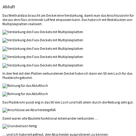
Abluft
Das Weithalsfass braucht am Deckel eine Verstärkung, damit man das Anschlussrohr für
die
aus dem Fass strömende Luft
fest einpassen kann. Das habe ich mit Reststücken von
Multiplexplatten realisiert.
In den fest mit den Platten verbundenen Deckel habe ich dann ein 50 mm Loch für das
Plastikrohr gebohrt.
Das Plastikrohr passt eng in das 50 mm Loch und hält allein durch die Reibung sehr gut.
Damit waren alle Bauteile funktional miteinander verbunden …
… und ich habe mit gefreut, den Abscheider ausprobieren zu können.