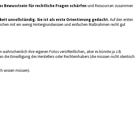
das Bewusstsein für rechtliche Fragen schärfen
und Ressourcen zusammen
keit unvollständig.
Sie ist als erste Orientierung gedacht.
Auf den ersten
ereichen mit ein wenig Hintergrundwissen und einfachen Maßnahmen recht gut
 wahrscheinlich ihre eigenen Fotos veröffentlichen, aber es könnte ja z.B.
die Einwilligung des Herstellers oder Rechteinhabers (die müssen nicht identisch
uch wissen müssen).