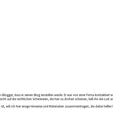
-Blogger, dass er seinen Blog einstellen werde. Er war von einer Firma kontaktiert 
cht auf die rechtlichen Scherereien, die hier zu drohen schienen, ließ ihn die Lust 
setzt ist, will ich hier einige Hinweise und Materialien zusammentragen, die dabei h