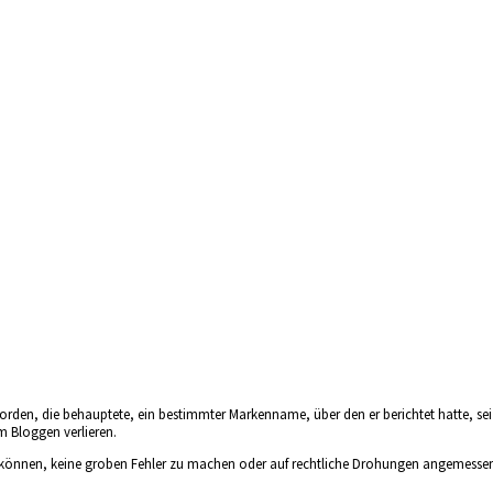
worden, die behauptete, ein bestimmter Markenname, über den er berichtet hatte, sei
am Bloggen verlieren.
elfen können, keine groben Fehler zu machen oder auf rechtliche Drohungen angemesse