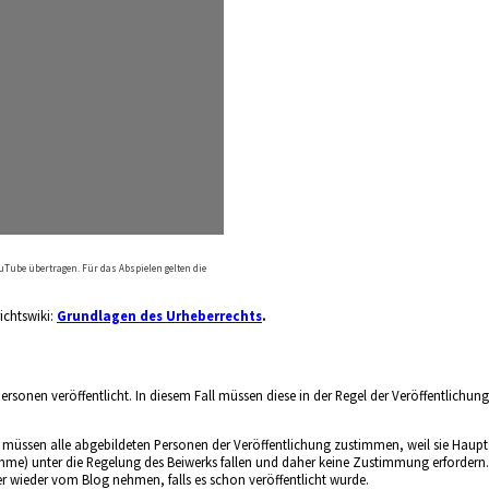
uTube übertragen. Für das Abspielen gelten die
ichtswiki:
Grundlagen des Urheberrechts
.
rsonen veröffentlicht. In diesem Fall müssen diese in der Regel der Veröffentlich
müssen alle abgebildeten Personen der Veröffentlichung zustimmen, weil sie Haupt
ahme) unter die Regelung des Beiwerks fallen und daher keine Zustimmung erfordern.
der wieder vom Blog nehmen, falls es schon veröffentlicht wurde.