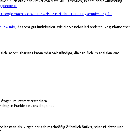
e bin ich auf einen Artikel von Mitte 2015 gestoßen, in dem er die Auffassung
Appanbieter
:
Google macht Cookie-Hinweise zur Pflicht – Handlungsempfehlung für
 Law Info
, das sehr gut funktioniert. Wie die Situation bei anderen Blog-Plattformen
ich jedoch eher an Firmen oder Selbständige, die beruflich im sozialen Web
fragen im Internet erscheinen.
ichtigen Punkte berücksichtigt hat.
sollte man als Bürger, der sich regelmäßig öffentlich äußert, seine Pflichten und