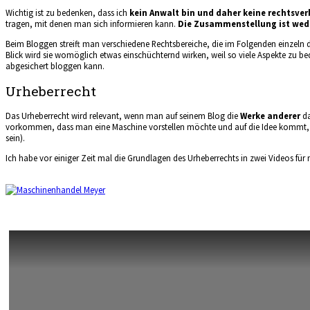
Wichtig ist zu bedenken, dass ich
kein Anwalt bin und daher keine rechtsve
tragen, mit denen man sich informieren kann.
Die Zusammenstellung ist wede
Beim Bloggen streift man verschiedene Rechtsbereiche, die im Folgenden einzeln 
Blick wird sie womöglich etwas einschüchternd wirken, weil so viele Aspekte zu 
abgesichert bloggen kann.
Urheberrecht
Das Urheberrecht wird relevant, wenn man auf seinem Blog die
Werke anderer
da
vorkommen, dass man eine Maschine vorstellen möchte und auf die Idee kommt, die
sein).
Ich habe vor einiger Zeit mal die Grundlagen des Urheberrechts in zwei Videos für