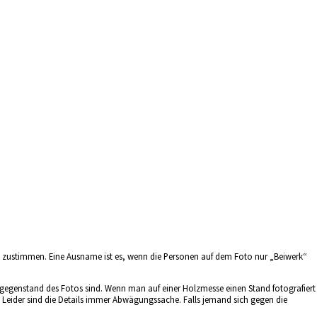
ung zustimmen. Eine Ausname ist es, wenn die Personen auf dem Foto nur „Beiwerk“
gegenstand des Fotos sind. Wenn man auf einer Holzmesse einen Stand fotografiert
 Leider sind die Details immer Abwägungssache. Falls jemand sich gegen die