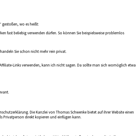
“ gestoßen, wo es heißt:
rken fast beliebig verwenden dürfen. So können Sie beispielsweise problemlos
handeln Sie schon nicht mehr rein privat.
 Affiliate-Links verwenden, kann ich nicht sagen. Da sollte man sich womöglich etwa
evant.
nschutzerklärung. Die Kanzlei von Thomas Schwenke bietet auf ihrer Website einen
s Privatperson direkt kopieren und einfügen kann.