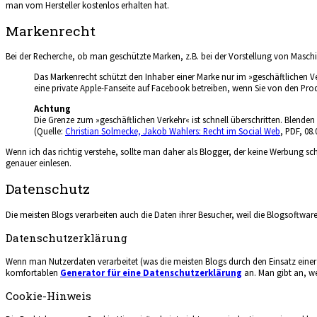
man vom Hersteller kostenlos erhalten hat.
Markenrecht
Bei der Recherche, ob man geschützte Marken, z.B. bei der Vorstellung von Maschi
Das Markenrecht schützt den Inhaber einer Marke nur im »geschäftlichen Ve
eine private Apple-Fanseite auf Facebook betreiben, wenn Sie von den Prod
Achtung
Die Grenze zum »geschäftlichen Verkehr« ist schnell überschritten. Blenden
(Quelle:
Christian Solmecke, Jakob Wahlers: Recht im Social Web
, PDF, 08.
Wenn ich das richtig verstehe, sollte man daher als Blogger, der keine Werbung sc
genauer einlesen.
Datenschutz
Die meisten Blogs verarbeiten auch die Daten ihrer Besucher, weil die Blogsoftwar
Datenschutzerklärung
Wenn man Nutzerdaten verarbeitet (was die meisten Blogs durch den Einsatz einer
komfortablen
Generator für eine Datenschutzerklärung
an. Man gibt an, we
Cookie-Hinweis