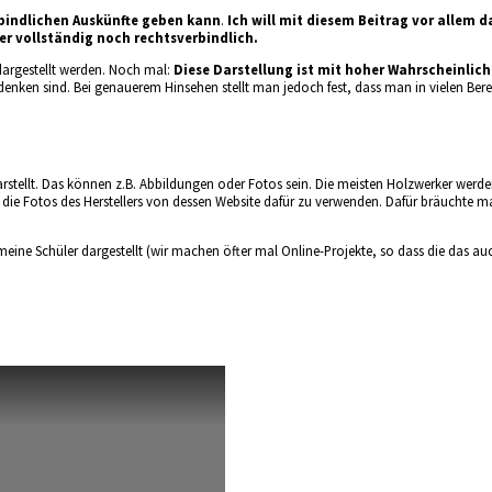
rbindlichen Auskünfte geben kann
.
Ich will mit diesem Beitrag vor allem 
r vollständig noch rechtsverbindlich.
dargestellt werden. Noch mal:
Diese Darstellung ist mit hoher Wahrscheinlich
bedenken sind. Bei genauerem Hinsehen stellt man jedoch fest, dass man in vielen B
rstellt. Das können z.B. Abbildungen oder Fotos sein. Die meisten Holzwerker werden
 Fotos des Herstellers von dessen Website dafür zu verwenden. Dafür bräuchte man 
 meine Schüler dargestellt (wir machen öfter mal Online-Projekte, so dass die das a